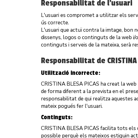
Responsabilitat de l'usuari
L'usuari es compromet a utilitzar els ser
ús correcte.
L'usuari que actuï contra la imtage, bon
dissenys, logos o continguts de la web i/o
continguts i serveis de la mateixa, serà 
Responsabilitat de
CRISTINA
Utilització incorrecte:
CRISTINA BLESA PICAS
ha creat la web 
de forma diferent a la prevista en el pres
responsabilitat de qui realitza aquestes 
mateix pogués fer l'usuari.
Continguts:
CRISTINA BLESA PICAS
facilita tots el
possible perquè els mateixos estiguin actu