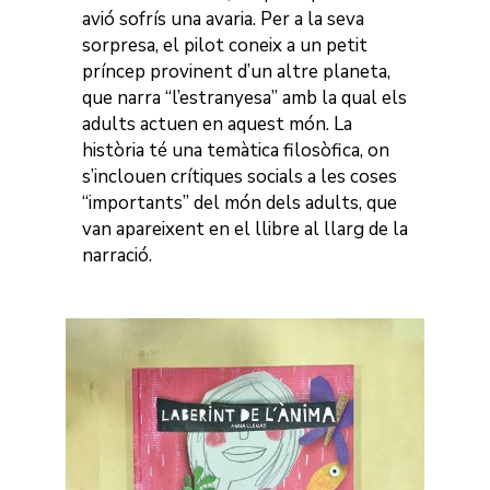
avió sofrís una avaria. Per a la seva
sorpresa, el pilot coneix a un petit
príncep provinent d’un altre planeta,
que narra “l’estranyesa” amb la qual els
adults actuen en aquest món. La
història té una temàtica filosòfica, on
s’inclouen crítiques socials a les coses
“importants” del món dels adults, que
van apareixent en el llibre al llarg de la
narració.