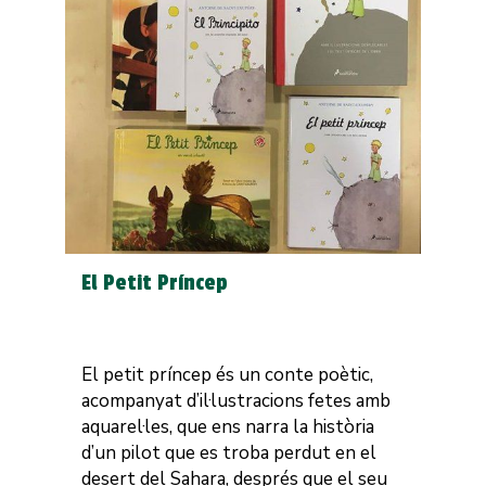
El Petit Príncep
El petit príncep és un conte poètic,
acompanyat d’il·lustracions fetes amb
aquarel·les, que ens narra la història
d’un pilot que es troba perdut en el
desert del Sahara, després que el seu