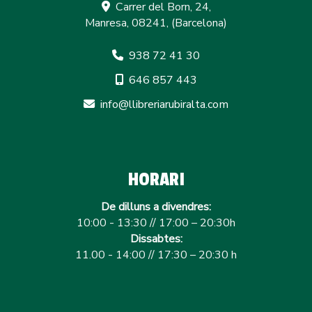
Carrer del Born, 24,
Manresa
,
08241
,
(Barcelona)
938 72 41 30
646 857 443
info
llibreriarubiralta.com
HORARI
De dilluns a divendres:
10:00 - 13:30 // 17:00 – 20:30h
Dissabtes:
11.00 - 14:00 // 17:30 – 20:30 h