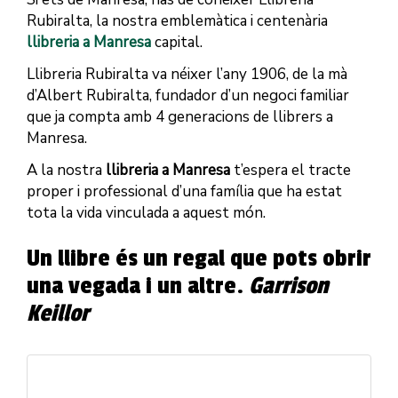
Rubiralta, la nostra emblemàtica i centenària
llibreria a Manresa
capital.
Llibreria Rubiralta va néixer l’any 1906, de la mà
d’Albert Rubiralta, fundador d’un negoci familiar
que ja compta amb 4 generacions de llibrers a
Manresa.
A la nostra
llibreria a Manresa
t’espera el tracte
proper i professional d’una família que ha estat
tota la vida vinculada a aquest món.
Un llibre és un regal que pots obrir
una vegada i un altre.
Garrison
Keillor