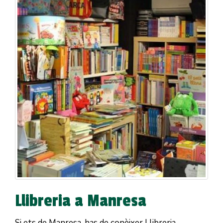
Llibreria a Manresa
Si ets de Manresa, has de conèixer Llibreria