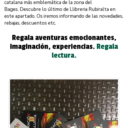
catalana más emblemática de la zona del
Bages. Descubre lo último de Llibreria Rubiralta en
este apartado. Os iremos informando de las novedades,
rebajas, descuentos etc.
Regala aventuras emocionantes,
imaginación, experiencias.
Regala
lectura.