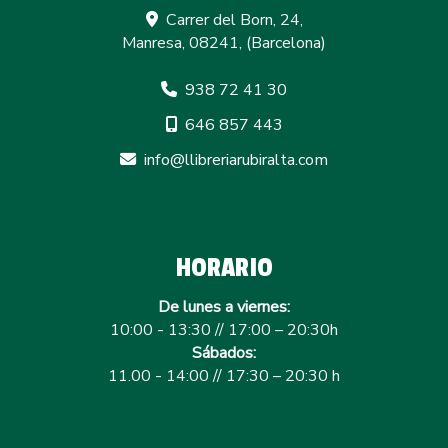
Carrer del Born, 24,
Manresa
,
08241
,
(Barcelona)
938 72 41 30
646 857 443
info
llibreriarubiralta.com
HORARIO
De lunes a viernes:
10:00 - 13:30 // 17:00 – 20:30h
Sábados:
11.00 - 14:00 // 17:30 – 20:30 h