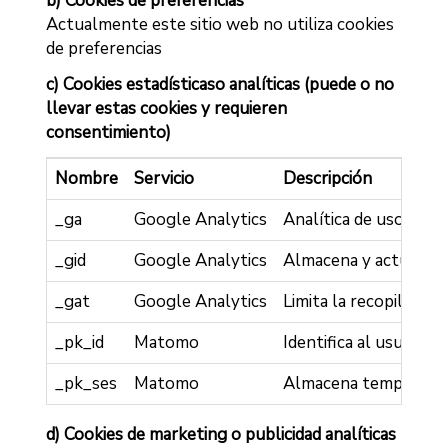
b) Cookies de preferencias
Actualmente este sitio web no utiliza cookies
de preferencias
c) Cookies estadísticaso analíticas (puede o no
llevar estas cookies y requieren
consentimiento)
Nombre
Servicio
Descripción
_ga
Google Analytics
Analítica de uso: nº v
_gid
Google Analytics
Almacena y actualiza 
_gat
Google Analytics
Limita la recopilación 
_pk_id
Matomo
Identifica al usuario 
_pk_ses
Matomo
Almacena temporalment
d) Cookies de marketing o publicidad analíticas