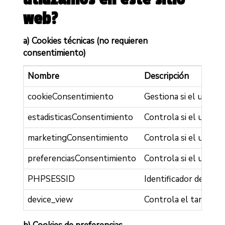
web?
a) Cookies técnicas (no requieren
consentimiento)
Nombre
Descripción
cookieConsentimiento
Gestiona si el usuari
estadisticasConsentimiento
Controla si el usuari
marketingConsentimiento
Controla si el usuari
preferenciasConsentimiento
Controla si el usuari
PHPSESSID
Identificador de la se
device_view
Controla el tamaño de