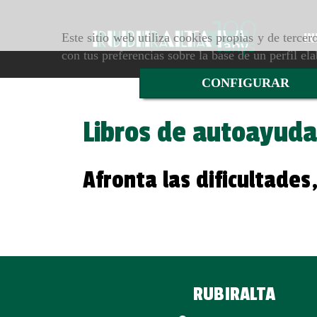
Este sitio web utiliza cookies propias y de terce
IN
con tus preferencias sobre la base de un perfil el
CONFIGURAR
Libros de autoayuda
Afronta las dificultade
RUBIRALTA